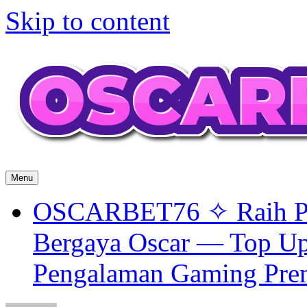
Skip to content
Menu
OSCARBET76 ✧ Raih Pe
Bergaya Oscar — Top Up 
Pengalaman Gaming Pre