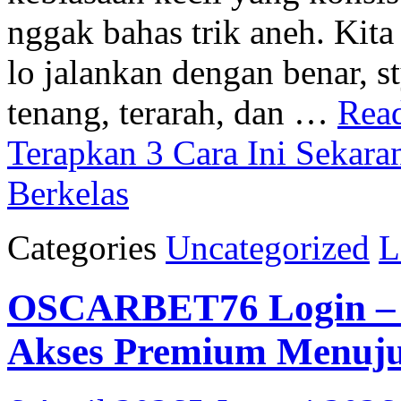
nggak bahas trik aneh. Kita
lo jalankan dengan benar, st
tenang, terarah, dan …
Rea
Terapkan 3 Cara Ini Sekara
Berkelas
Categories
Uncategorized
L
OSCARBET76 Login – L
Akses Premium Menuju 