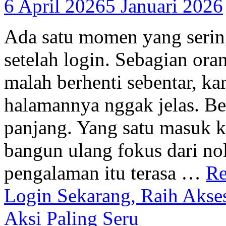
6 April 2026
5 Januari 2026
Ada satu momen yang sering
setelah login. Sebagian ora
malah berhenti sebentar, kar
halamannya nggak jelas. Bed
panjang. Yang satu masuk ke
bangun ulang fokus dari 
pengalaman itu terasa …
Re
Login Sekarang, Raih Aks
Aksi Paling Seru